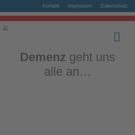
Kontakt
Impressum
Datenschutz
Alzheimer Nachri
Information und Beratung
Demenz
geht uns
alle an…