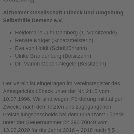
Alzheimer Gesellschaft Lübeck und Umgebung
Selbsthilfe Demenz e.V.
Heidemarie Juhl-Damberg (1. Vorsitzende)
Renate Krüger (Schatzmeisterin)
Eva von Holdt (Schriftführerin)
Ulrike Brandenburg (Beisitzerin)
Dr. Marion Oeben-Negele (Beisitzerin)
Der Verein ist eingetragen im Vereinsregister des
Amtsgerichts Lübeck unter der Nr. 2115 vom
10.07.1996. Wir sind wegen Förderung mildtätiger
Zwecke nach dem letzten uns zugegangenen
Freistellungsbescheids bei dem Finanzamt Lübeck
unter der Steuernummer 22 290 70049 vom
13.02.2020 für die Jahre 2016 – 2018 nach § 5