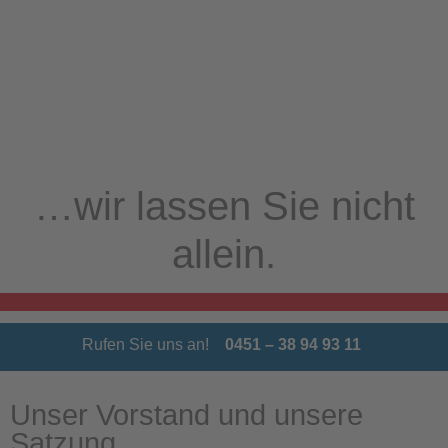
…wir lassen Sie nicht
allein.
Rufen Sie uns an!
0451 – 38 94 93 11
Unser Vorstand und unsere
Satzung